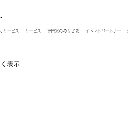
c.
けサービス
サービス
専門家のみなさま
イベントパートナー
づく表示