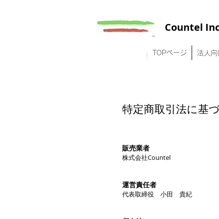
Countel In
TOPページ
法人向
特定商取引法に基
販売業者
株式会社Countel
運営責任者
代表取締役 小田 貴紀