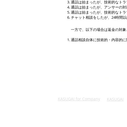
通話は始まったが、技術的なトラ
通話は始まったが、アンサーの対
通話は始まったが、技術的なトラ
​チャット相談をしたが、24時間
一方で、以下の場合は返金の対象
通話相談自体に技術的・内容的に
法人向けサービス
サービス
KASUGAI for Company
KASUGAI