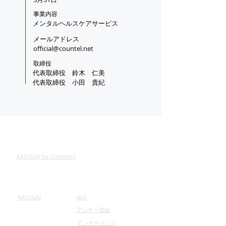
事業内容
メンタルヘルスケアサービス
メールアドレス
official@countel.net
取締役
代表取締役 鈴木 仁美
​代表取締役 小田 貴紀
法人向けサービス
KASUGAI for Company
サービス
KASUGAI
AnS
​アンサー登録
アンサーランク