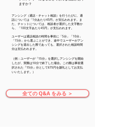
ますか？
アンシング（通話・チャット相談）を行うたびに、通
話については「1分あたり45円」が支払われます。ま
た、チャットについては、相談者が選択した文字数か
ら、「100文字あたり45円」が支払われます。
ユーザーは通話相談の時間を事前に「5分」「10分」
「15分」から選ぶことができ、途中でユーザーがアン
シングを退出した際であっても、選択された相談時間
分は支払われます。
（例：ユーザーが「15分」を選択しアンシングを開始
したが、実際は10分で終了した場合。この際は事前選
択された「15分」分として675円を謝礼としてお支払
いいたします。）
全ての Q&A をみる ＞