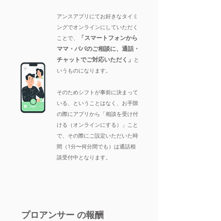
アンスアプリにてお好きなタイミ
ングでオンラインにしていただく
「スマートフォンから
ことで、
ママ
・パパ
のご相談
に、
通話・
チャットでご対応いただく」
と
いうものになります。
そのためシフトが事前に決まって
いる、ということはなく、お手隙
の際にアプリから「相談を受け付
ける（オンラインにする）」こと
で、その際にご設定いただいた時
間（1分〜何分間でも）は通話相
談受付中となります。
プロアンサー の報酬