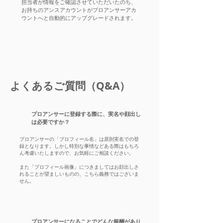
担当者が情報をご確認させていただいたのち、
お持ちのアンスアカウントがプロアンサーアカ
ウントへと自動的にアップグレードされます。
よくあるご質問（Q&A）
プロアンサーに登録する際に、実名や顔出し
は必要ですか？
プロアンサーの「プロフィール名」は原則実名での登
録となります。しかし特別な事情などある際はもちろ
ん考慮いたしますので、お気軽にご相談ください。
また「プロフィール画像」につきましてはお顔出しさ
れることが望ましいものの、こちら義務ではございま
せん。
プロアンサーになることでどんな報酬があり