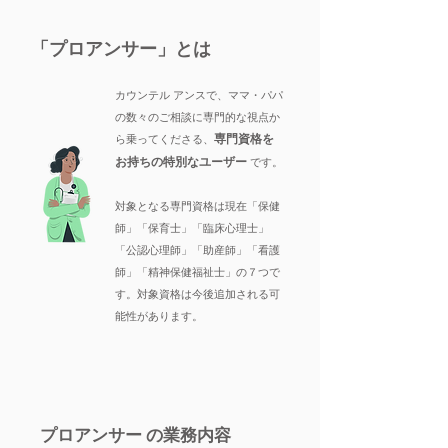
​「プロアンサー」とは
カウンテル アンスで、ママ・パパ
の数々のご相談に専門的な視点か
専門資格を
ら乗ってくださる
、
お持ちの
特別なユーザー
です。
対象となる専門資格は現在「保健
師」「保育士」「臨床心理士」
「公認心理師」「助産師」「看護
師」「精神保健福祉士」の７つで
す。対象資格は今後追加される可
能性があります。
​プロアンサー の業務内容