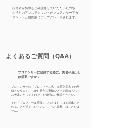
担当者が情報をご確認させていただいたのち、
お持ちのアンスアカウントがプロアンサーアカ
ウントへと自動的にアップグレードされます。
よくあるご質問（Q&A）
プロアンサーに登録する際に、実名や顔出し
は必要ですか？
プロアンサーの「プロフィール名」は原則実名での登
録となります。しかし特別な事情などある際はもちろ
ん考慮いたしますので、お気軽にご相談ください。
また「プロフィール画像」につきましてはお顔出しさ
れることが望ましいものの、こちら義務ではございま
せん。