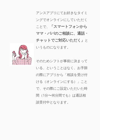
アンスアプリにてお好きなタイミ
ングでオンラインにしていただく
「スマートフォンから
ことで、
ママ
・パパ
のご相談
に、
通話・
チャットでご対応いただく」
と
いうものになります。
そのためシフトが事前に決まって
いる、ということはなく、お手隙
の際にアプリから「相談を受け付
ける（オンラインにする）」こと
で、その際にご設定いただいた時
間（1分〜何分間でも）は通話相
談受付中となります。